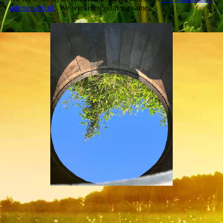
ademcoach.nl
. We werken regelmatig samen.