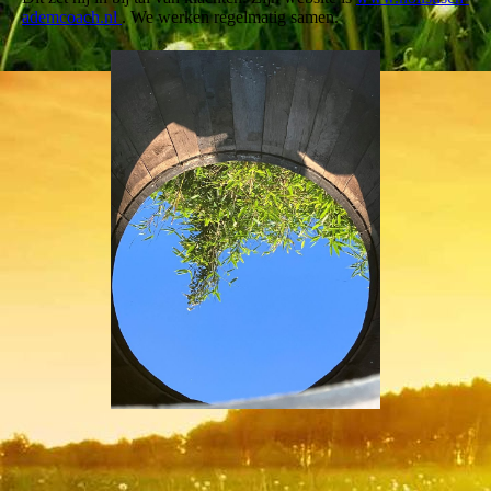
ademcoach.nl
. We werken regelmatig samen.